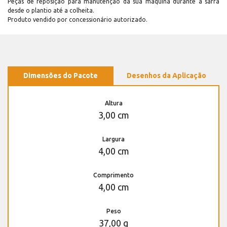
Peças de reposição para manutenção dá sua máquina durante a safra
desde o plantio até a colheita.
Produto vendido por concessionário autorizado.
Dimensões do Pacote
Desenhos da Aplicação
Altura
3,00 cm
Largura
4,00 cm
Comprimento
4,00 cm
Peso
37,00 g