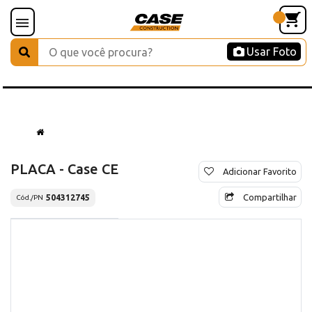
Usar Foto
PLACA - Case CE
Adicionar Favorito
Compartilhar
504312745
Cód./PN