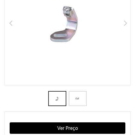
Ver Preço