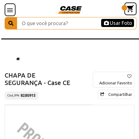
Usar Foto
CHAPA DE
SEGURANÇA - Case CE
Adicionar Favorito
Compartilhar
8280915
Cód./PN