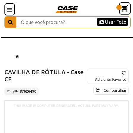
Usar Foto
CAVILHA DE RÓTULA - Case
CE
Adicionar Favorito
Compartilhar
87626490
Cód./PN