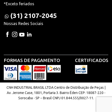
*Exceto feriados
(31) 2107-2045
Nossas Redes Sociais
FORMAS DE PAGAMENTO
CERTIFICADOS
CNH INDUSTRIAL BRASIL LTDA Centro de Distribuição de Peças |
Av. Jerome Case, 1801, Portaria 3. Bairro Éden CEP: 18087-220 -
Sorocaba - SP − Brasil CNPJ 01.844.555/0027-11.