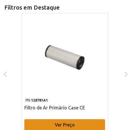
Filtros em Destaque
PN
128781A1
Filtro de Ar Primário Case CE
Ver Preço