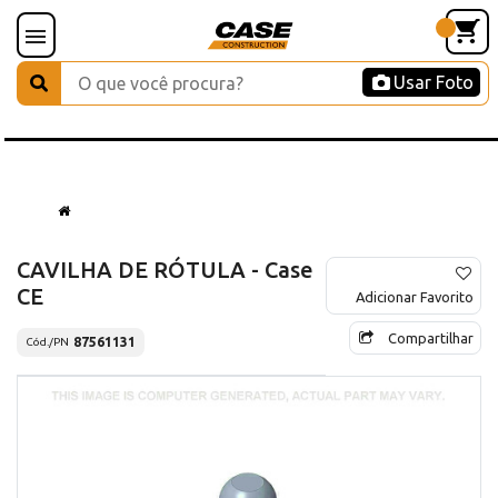
Usar Foto
CAVILHA DE RÓTULA - Case
CE
Adicionar Favorito
Compartilhar
87561131
Cód./PN