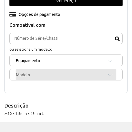
Ver Preço
Opções de pagamento
Compativel com:
ou selecione um modelo:
Equipamento
Modelo
Descrição
M10 x 1.5mm x 48mm L