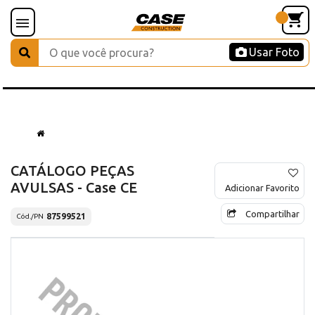
Usar Foto
CATÁLOGO PEÇAS
AVULSAS - Case CE
Adicionar Favorito
Compartilhar
87599521
Cód./PN