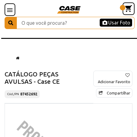
Usar Foto
CATÁLOGO PEÇAS
AVULSAS - Case CE
Adicionar Favorito
Compartilhar
87452692
Cód./PN