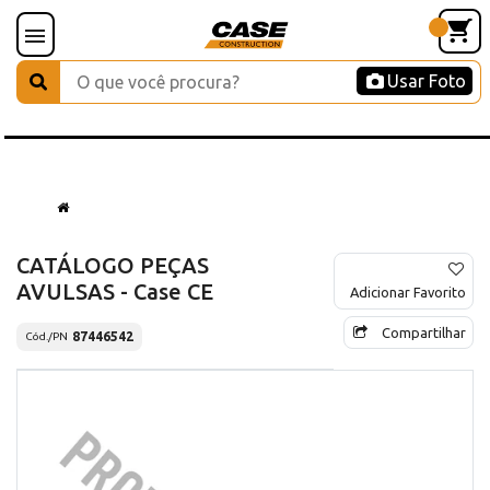
Usar Foto
CATÁLOGO PEÇAS
AVULSAS - Case CE
Adicionar Favorito
Compartilhar
87446542
Cód./PN