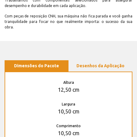
Trabalhamos com componentes selecionados para assegurar
desempenho e durabilidade em cada aplicação.
Com peças de reposição CNH, sua máquina não fica parada e você ganha
tranquilidade para focar no que realmente importa: o sucesso da sua
obra.
Dimensões do Pacote
Desenhos da Aplicação
Altura
12,50 cm
Largura
10,50 cm
Comprimento
10,50 cm