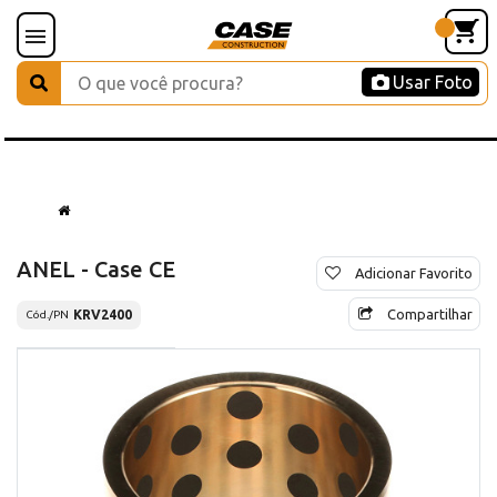
Usar Foto
ANEL - Case CE
Adicionar Favorito
Compartilhar
KRV2400
Cód./PN