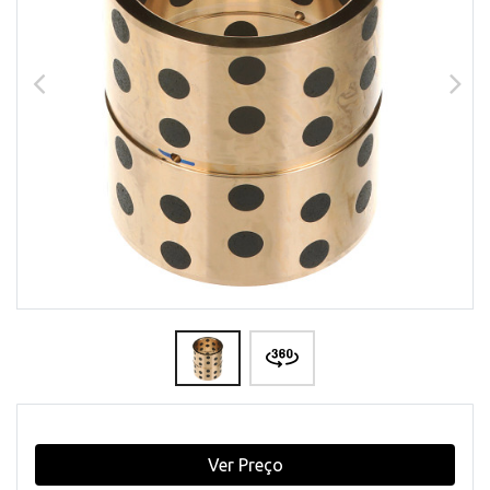
Ver Preço