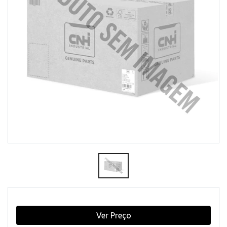
Ver Preço