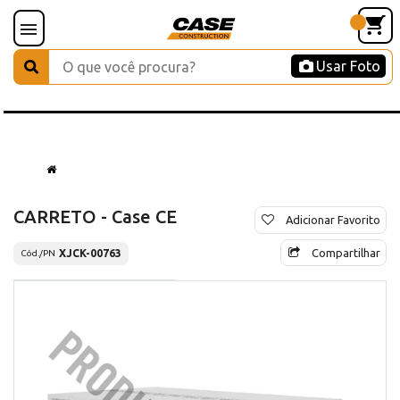
Usar Foto
CARRETO - Case CE
Adicionar Favorito
Compartilhar
XJCK-00763
Cód./PN