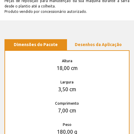
Peças de reposição para manutenção dá sua máquina durante a safra
desde o plantio até a colheita.
Produto vendido por concessionário autorizado.
Dimensões do Pacote
Desenhos da Aplicação
Altura
18,00 cm
Largura
3,50 cm
Comprimento
7,00 cm
Peso
180,00 g