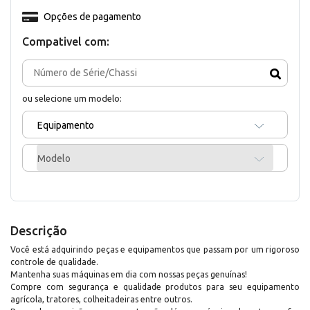
Opções de pagamento
Compativel com:
ou selecione um modelo:
Equipamento
Modelo
Descrição
Você está adquirindo peças e equipamentos que passam por um rigoroso
controle de qualidade.
Mantenha suas máquinas em dia com nossas peças genuínas!
Compre com segurança e qualidade produtos para seu equipamento
agrícola, tratores, colheitadeiras entre outros.