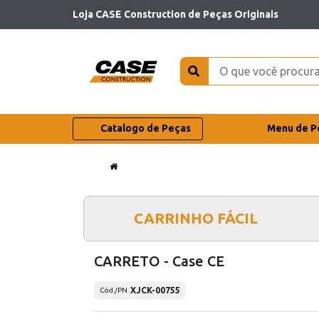
Loja CASE Construction de Peças Originais
Catalogo de Peças
Menu de P
CARRINHO FÁCIL
CARRETO - Case CE
XJCK-00755
Cód./PN