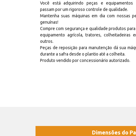
Você está adquirindo peças e equipamentos
passam por um rigoroso controle de qualidade.
Mantenha suas máquinas em dia com nossas p
genuínas!
Compre com segurança e qualidade produtos para
equipamento agrícola, tratores, colheitadeiras e
outros.
Peças de reposição para manutenção dá sua máq
durante a safra desde o plantio até a colheita.
Produto vendido por concessionário autorizado.
Dimensões do Pa