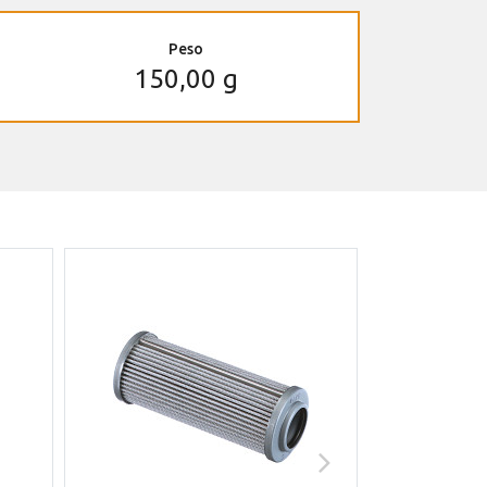
Peso
150,00 g