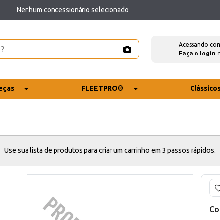
Nenhum concessionário selecionado
Acessando co
Faça o login
eças
FLEETPRO®
Clássico
Use sua lista de produtos para criar um carrinho em 3 passos rápidos.
Co