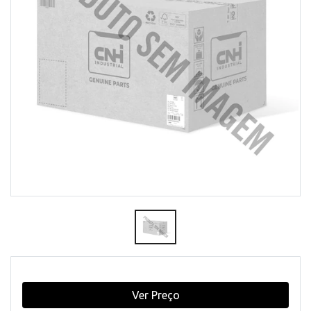
Ver Preço