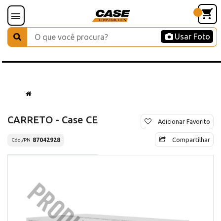
Usar Foto
CARRETO - Case CE
Adicionar Favorito
Compartilhar
87042928
Cód./PN