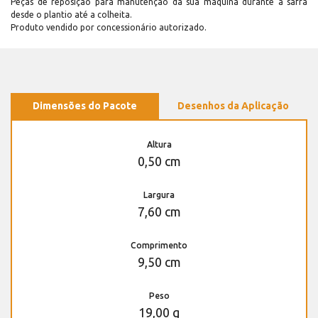
Peças de reposição para manutenção dá sua máquina durante a safra
desde o plantio até a colheita.
Produto vendido por concessionário autorizado.
Dimensões do Pacote
Desenhos da Aplicação
Altura
0,50 cm
Largura
7,60 cm
Comprimento
9,50 cm
Peso
19,00 g