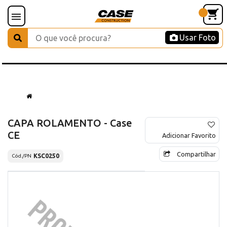
Usar Foto
CAPA ROLAMENTO - Case
CE
Adicionar Favorito
Compartilhar
KSC0250
Cód./PN