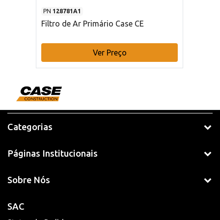
PN
128781A1
Filtro de Ar Primário Case CE
Ver Preço
Categorias
Páginas Institucionais
Sobre Nós
SAC