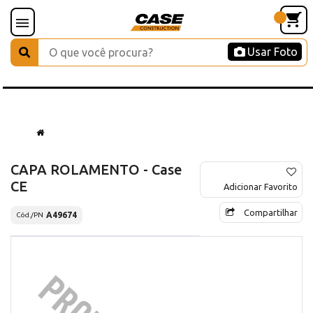
Usar Foto
CAPA ROLAMENTO - Case
CE
Adicionar Favorito
Compartilhar
A49674
Cód./PN