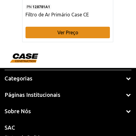
PN
128781A1
Filtro de Ar Primário Case CE
Ver Preço
Categorias
Páginas Institucionais
Sobre Nós
SAC