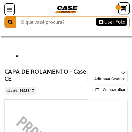
Usar Foto
CAPA DE ROLAMENTO - Case
CE
Adicionar Favorito
Compartilhar
9823317
Cód./PN