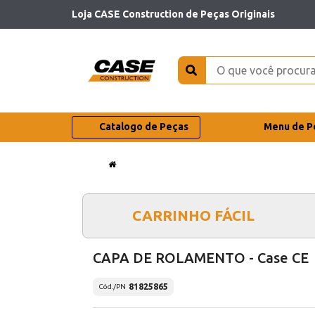
Loja CASE Construction de Peças Originais
Catalogo de Peças
Menu de P
CARRINHO FÁCIL
CAPA DE ROLAMENTO - Case CE
81825865
Cód./PN