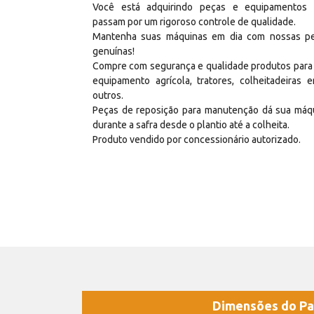
Você está adquirindo peças e equipamentos
passam por um rigoroso controle de qualidade.
Mantenha suas máquinas em dia com nossas p
genuínas!
Compre com segurança e qualidade produtos para
equipamento agrícola, tratores, colheitadeiras e
outros.
Peças de reposição para manutenção dá sua máq
durante a safra desde o plantio até a colheita.
Produto vendido por concessionário autorizado.
Dimensões do Pa