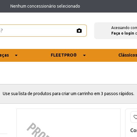
Nenhum concessionário selecionado
Acessando co
Faça o login
eças
FLEETPRO®
Clássico
Use sua lista de produtos para criar um carrinho em 3 passos rápidos.
Co