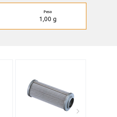
Peso
1,00 g