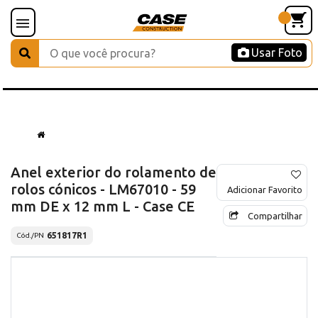
Usar Foto
Anel exterior do rolamento de
rolos cónicos - LM67010 - 59
Adicionar Favorito
mm DE x 12 mm L - Case CE
Compartilhar
651817R1
Cód./PN