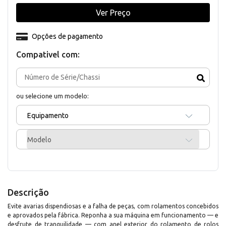
Ver Preço
Opções de pagamento
Compativel com:
ou selecione um modelo:
Equipamento
Modelo
Descrição
Evite avarias dispendiosas e a falha de peças, com rolamentos concebidos
e aprovados pela fábrica. Reponha a sua máquina em funcionamento — e
desfrute de tranquilidade — com anel exterior do rolamento de rolos