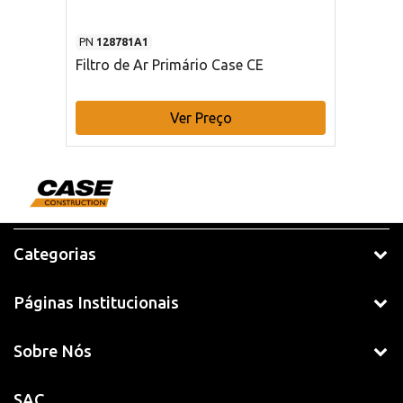
PN
128781A1
Filtro de Ar Primário Case CE
Ver Preço
Categorias
Páginas Institucionais
Sobre Nós
SAC