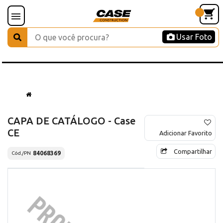
Usar Foto
CAPA DE CATÁLOGO - Case
CE
Adicionar Favorito
Compartilhar
84068369
Cód./PN