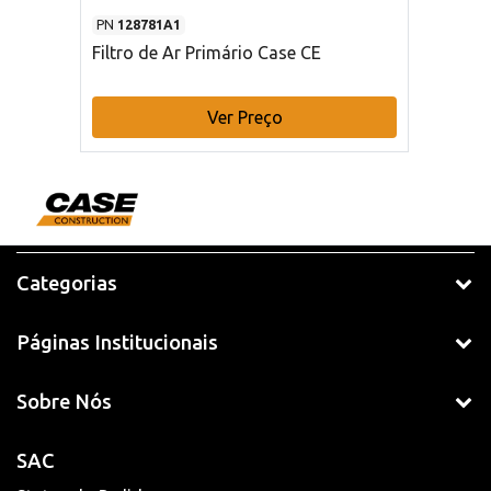
PN
128781A1
Filtro de Ar Primário Case CE
Ver Preço
Categorias
Páginas Institucionais
Sobre Nós
SAC