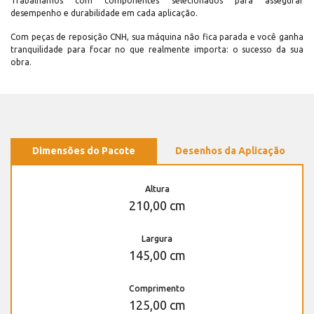
Trabalhamos com componentes selecionados para assegurar
desempenho e durabilidade em cada aplicação.
Com peças de reposição CNH, sua máquina não fica parada e você ganha
tranquilidade para focar no que realmente importa: o sucesso da sua
obra.
Dimensões do Pacote
Desenhos da Aplicação
Altura
210,00 cm
Largura
145,00 cm
Comprimento
125,00 cm