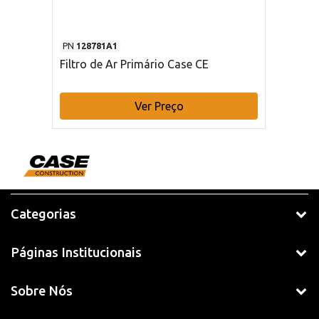
PN
128781A1
Filtro de Ar Primário Case CE
Ver Preço
Categorias
Páginas Institucionais
Sobre Nós