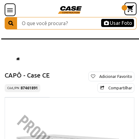
Usar Foto
CAPÔ - Case CE
Adicionar Favorito
Compartilhar
87461891
Cód./PN