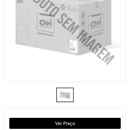
Ver Preço