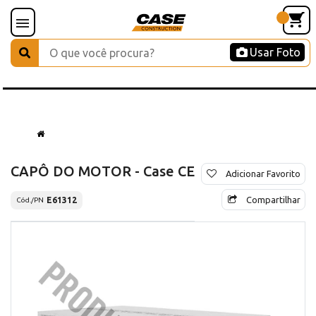
Usar Foto
CAPÔ DO MOTOR - Case CE
Adicionar Favorito
Compartilhar
E61312
Cód./PN