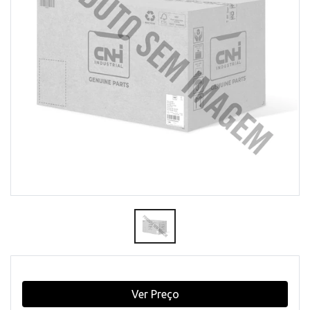
Ver Preço