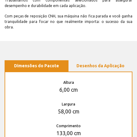
Trabalhamos com componentes selecionados para assegurar
desempenho e durabilidade em cada aplicação.
Com peças de reposição CNH, sua máquina não fica parada e você ganha
tranquilidade para focar no que realmente importa: o sucesso da sua
obra.
Dimensões do Pacote
Desenhos da Aplicação
Altura
6,00 cm
Largura
58,00 cm
Comprimento
133,00 cm