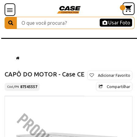
Usar Foto
CAPÔ DO MOTOR - Case CE
Adicionar Favorito
Compartilhar
87545557
Cód./PN