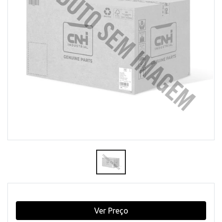
Ver Preço