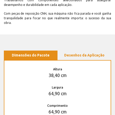
Trabalhamos com componentes selecionados para assegurar
desempenho e durabilidade em cada aplicação.
Com peças de reposição CNH, sua máquina não fica parada e você ganha
tranquilidade para focar no que realmente importa: o sucesso da sua
obra.
Dimensões do Pacote
Desenhos da Aplicação
Altura
38,40 cm
Largura
64,90 cm
Comprimento
64,90 cm