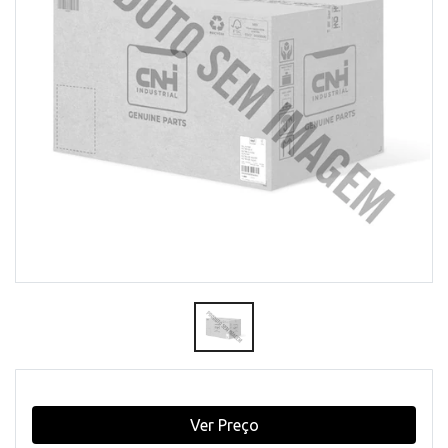
Ver Preço