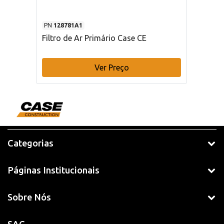
PN
128781A1
Filtro de Ar Primário Case CE
Ver Preço
Categorias
Páginas Institucionais
Sobre Nós