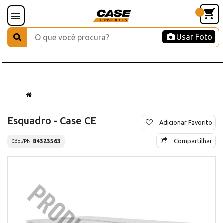
Usar Foto
Esquadro - Case CE
Adicionar Favorito
Compartilhar
84323563
Cód./PN