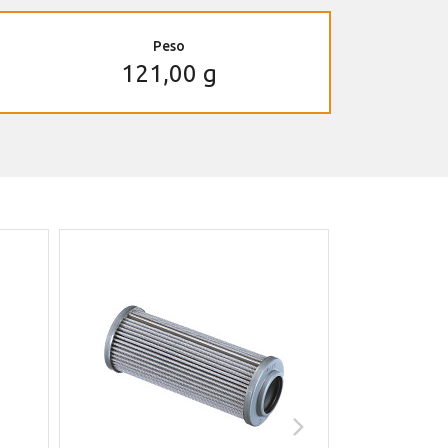
Peso
121,00 g