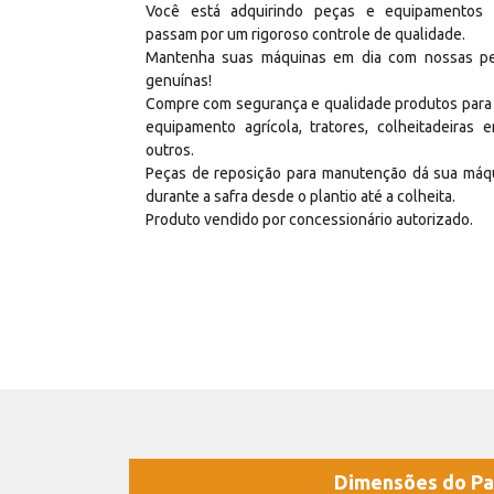
Você está adquirindo peças e equipamentos
passam por um rigoroso controle de qualidade.
Mantenha suas máquinas em dia com nossas p
genuínas!
Compre com segurança e qualidade produtos para
equipamento agrícola, tratores, colheitadeiras e
outros.
Peças de reposição para manutenção dá sua máq
durante a safra desde o plantio até a colheita.
Produto vendido por concessionário autorizado.
Dimensões do Pa