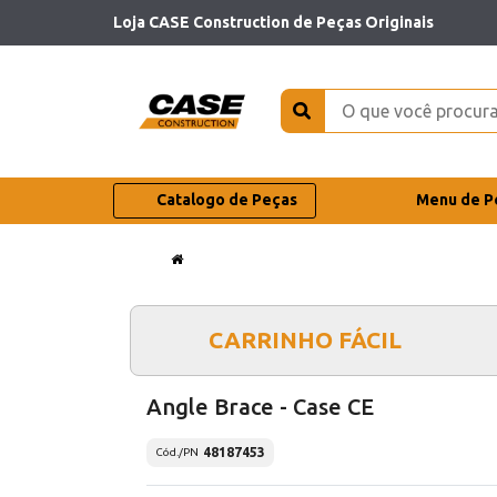
Loja CASE Construction de Peças Originais
Catalogo de Peças
Menu de P
CARRINHO FÁCIL
Angle Brace - Case CE
48187453
Cód./PN