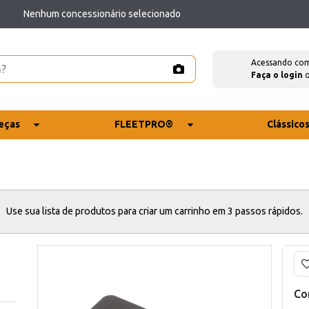
Nenhum concessionário selecionado
Acessando co
Faça o login
eças
FLEETPRO®
Clássico
Use sua lista de produtos para criar um carrinho em 3 passos rápidos.
Co