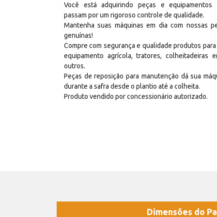
Você está adquirindo peças e equipamentos
passam por um rigoroso controle de qualidade.
Mantenha suas máquinas em dia com nossas p
genuínas!
Compre com segurança e qualidade produtos para
equipamento agrícola, tratores, colheitadeiras e
outros.
Peças de reposição para manutenção dá sua máq
durante a safra desde o plantio até a colheita.
Produto vendido por concessionário autorizado.
Dimensões do Pa