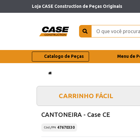
Loja CASE Construction de Peças Originais
Catalogo de Peças
Menu de P
CARRINHO FÁCIL
CANTONEIRA - Case CE
47670330
Cód./PN