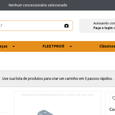
Nenhum concessionário selecionado
Acessando co
Faça o login
eças
FLEETPRO®
Clássico
Use sua lista de produtos para criar um carrinho em 3 passos rápidos.
Co