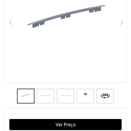
Ver Preço