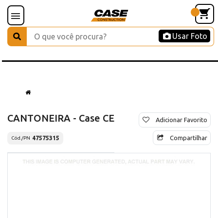
Usar Foto
CANTONEIRA - Case CE
Adicionar Favorito
Compartilhar
47575315
Cód./PN