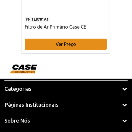
PN
128781A1
Filtro de Ar Primário Case CE
Ver Preço
Categorias
Páginas Institucionais
Sobre Nós