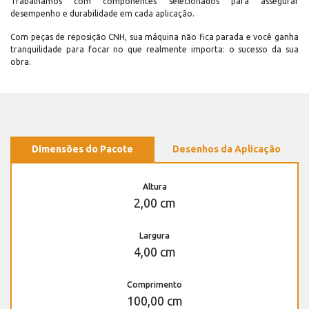
Trabalhamos com componentes selecionados para assegurar
desempenho e durabilidade em cada aplicação.
Com peças de reposição CNH, sua máquina não fica parada e você ganha
tranquilidade para focar no que realmente importa: o sucesso da sua
obra.
Dimensões do Pacote
Desenhos da Aplicação
Altura
2,00 cm
Largura
4,00 cm
Comprimento
100,00 cm