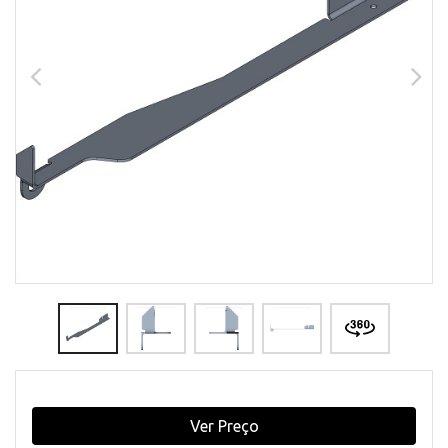
Ver Preço