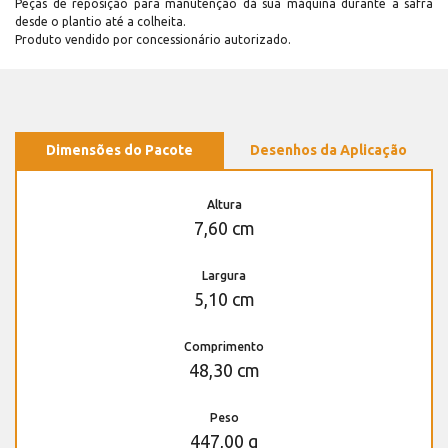
Peças de reposição para manutenção dá sua máquina durante a safra
desde o plantio até a colheita.
Produto vendido por concessionário autorizado.
Dimensões do Pacote
Desenhos da Aplicação
Altura
7,60 cm
Largura
5,10 cm
Comprimento
48,30 cm
Peso
447,00 g