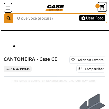
Usar Foto
CANTONEIRA - Case CE
Adicionar Favorito
Compartilhar
47499445
Cód./PN