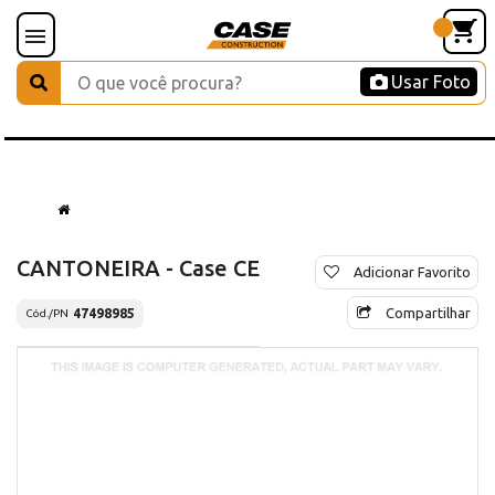
Usar Foto
CANTONEIRA - Case CE
Adicionar Favorito
Compartilhar
47498985
Cód./PN