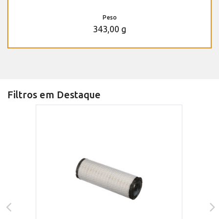
Peso
343,00 g
Filtros em Destaque