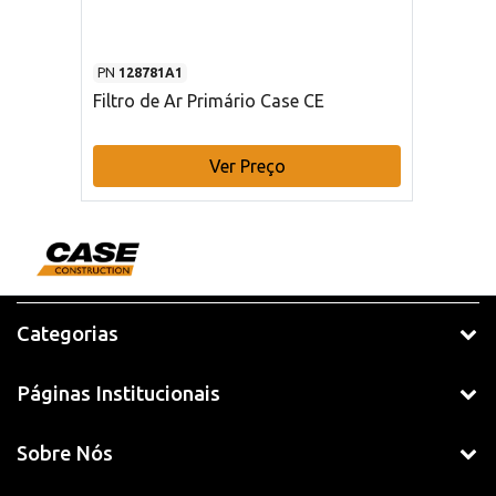
PN
128781A1
Filtro de Ar Primário Case CE
Ver Preço
Categorias
Páginas Institucionais
Sobre Nós