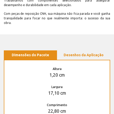
Trabalhamos com componentes selecionados para assegurar
desempenho e durabilidade em cada aplicação.
Com peças de reposição CNH, sua máquina não fica parada e você ganha
tranquilidade para focar no que realmente importa: o sucesso da sua
obra.
Dimensões do Pacote
Desenhos da Aplicação
Altura
1,20 cm
Largura
17,10 cm
Comprimento
22,80 cm