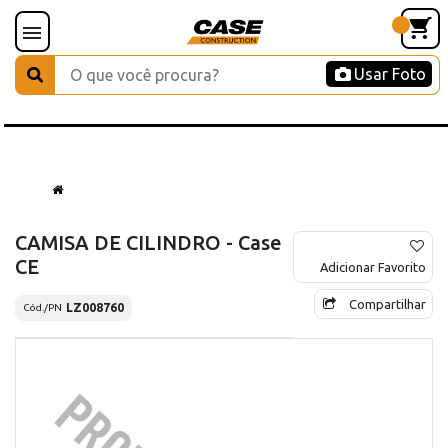
Usar Foto
CAMISA DE CILINDRO - Case
CE
Adicionar Favorito
Compartilhar
LZ008760
Cód./PN