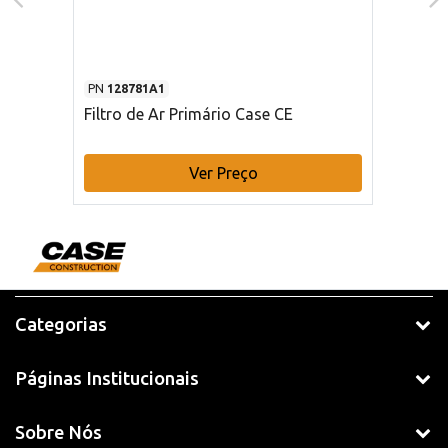
PN
128781A1
Filtro de Ar Primário Case CE
Ver Preço
Categorias
Páginas Institucionais
Sobre Nós