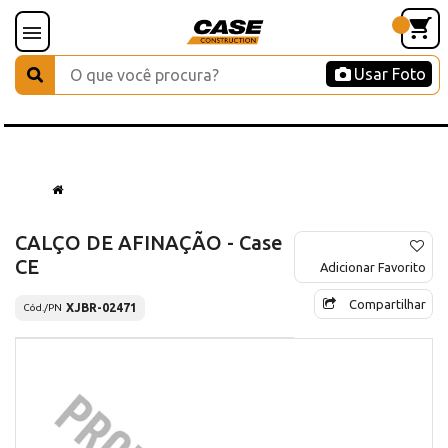
Usar Foto
CALÇO DE AFINAÇÃO - Case
CE
Adicionar Favorito
Compartilhar
XJBR-02471
Cód./PN