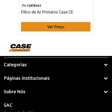
PN
128781A1
Filtro de Ar Primário Case CE
Ver Preço
Categorias
Páginas Institucionais
Sobre Nós
SAC