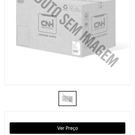
Ver Preço