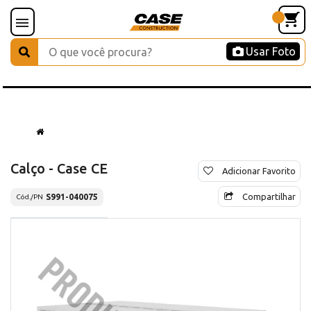
Usar Foto
Calço - Case CE
Adicionar Favorito
Compartilhar
S991-040075
Cód./PN