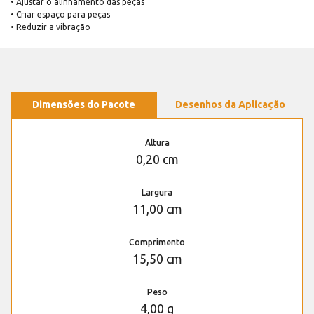
• Ajustar o alinhamento das peças
• Criar espaço para peças
• Reduzir a vibração
Dimensões do Pacote
Desenhos da Aplicação
Altura
0,20 cm
Largura
11,00 cm
Comprimento
15,50 cm
Peso
4,00 g