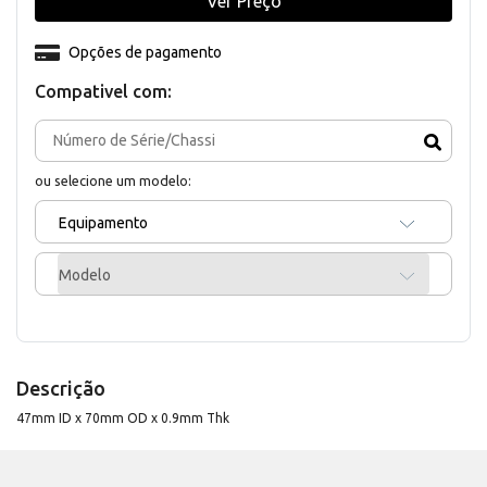
Ver Preço
Opções de pagamento
Compativel com:
ou selecione um modelo:
Equipamento
Modelo
Descrição
47mm ID x 70mm OD x 0.9mm Thk