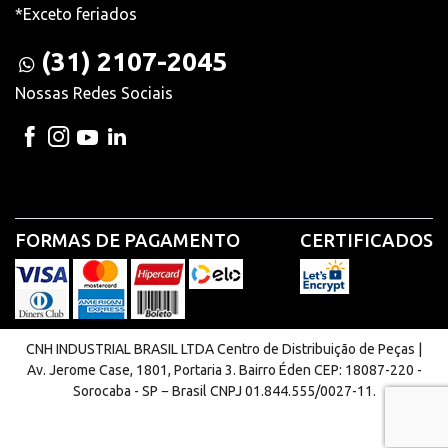
*Exceto feriados
(31) 2107-2045
Nossas Redes Sociais
FORMAS DE PAGAMENTO
CERTIFICADOS
CNH INDUSTRIAL BRASIL LTDA Centro de Distribuição de Peças |
Av. Jerome Case, 1801, Portaria 3. Bairro Éden CEP: 18087-220 -
Sorocaba - SP − Brasil CNPJ 01.844.555/0027-11.