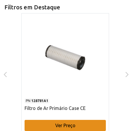
Filtros em Destaque
PN
128781A1
Filtro de Ar Primário Case CE
Ver Preço