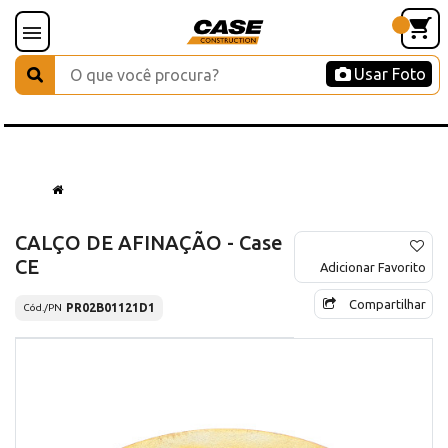
Usar Foto
CALÇO DE AFINAÇÃO - Case
CE
Adicionar Favorito
Compartilhar
PR02B01121D1
Cód./PN