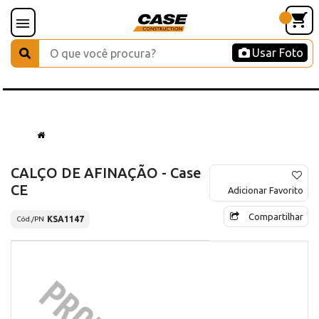
Usar Foto
CALÇO DE AFINAÇÃO - Case
CE
Adicionar Favorito
Compartilhar
KSA1147
Cód./PN