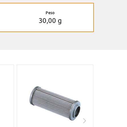
Peso
30,00 g