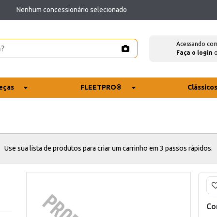
Nenhum concessionário selecionado
Acessando co
Faça o login
eças
FLEETPRO®
Clássico
Use sua lista de produtos para criar um carrinho em 3 passos rápidos.
Co