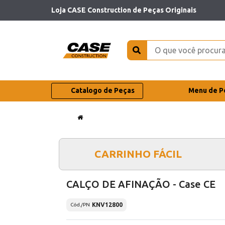
Loja CASE Construction de Peças Originais
Catalogo de Peças
Menu de P
CARRINHO FÁCIL
CALÇO DE AFINAÇÃO - Case CE
KNV12800
Cód./PN