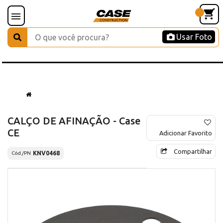
Usar Foto
CALÇO DE AFINAÇÃO - Case
CE
Adicionar Favorito
Compartilhar
KNV0468
Cód./PN