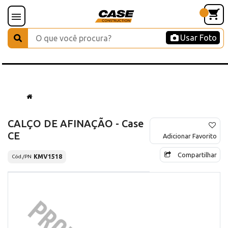
Usar Foto
CALÇO DE AFINAÇÃO - Case
CE
Adicionar Favorito
Compartilhar
KMV1518
Cód./PN