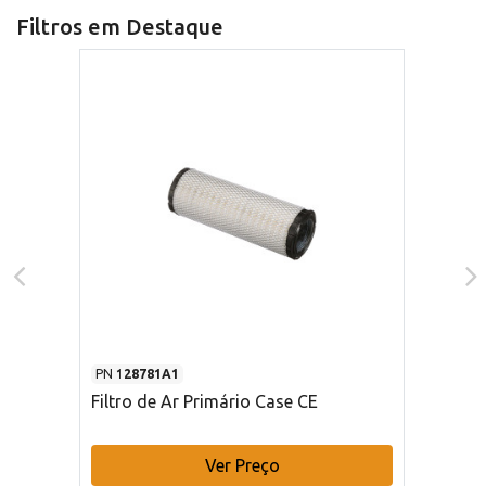
Filtros em Destaque
PN
128781A1
Filtro de Ar Primário Case CE
Ver Preço