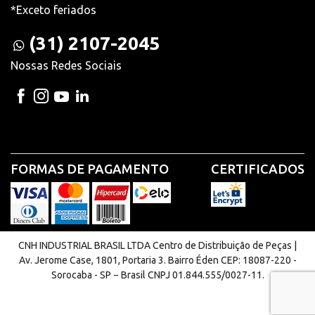
*Exceto feriados
(31) 2107-2045
Nossas Redes Sociais
FORMAS DE PAGAMENTO
CERTIFICADOS
CNH INDUSTRIAL BRASIL LTDA Centro de Distribuição de Peças |
Av. Jerome Case, 1801, Portaria 3. Bairro Éden CEP: 18087-220 -
Sorocaba - SP − Brasil CNPJ 01.844.555/0027-11.