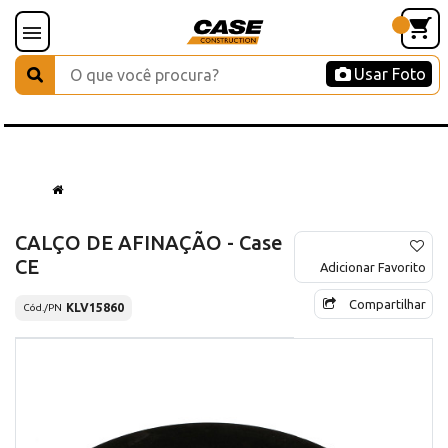
Usar Foto
CALÇO DE AFINAÇÃO - Case
CE
Adicionar Favorito
Compartilhar
KLV15860
Cód./PN