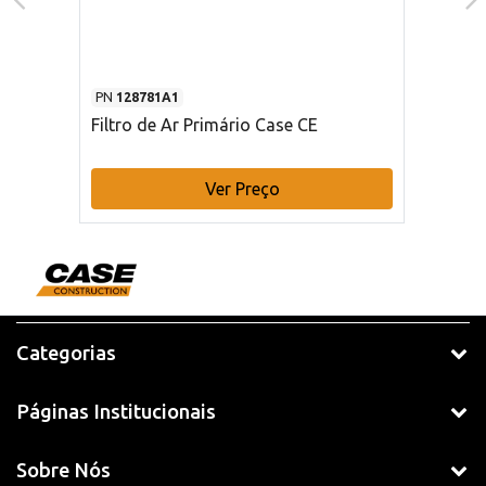
PN
128781A1
Filtro de Ar Primário Case CE
Ver Preço
Categorias
Páginas Institucionais
Sobre Nós