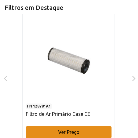
Filtros em Destaque
PN
128781A1
Filtro de Ar Primário Case CE
Ver Preço