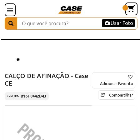
Usar Foto
CALÇO DE AFINAÇÃO - Case
CE
Adicionar Favorito
Compartilhar
B16T0442D43
Cód./PN