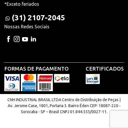
*Exceto feriados
(31) 2107-2045
Nossas Redes Sociais
FORMAS DE PAGAMENTO
CERTIFICADOS
CNH INDUSTRIAL BRASIL LTDA Centro de Distribuição de Peças |
Av. Jerome Case, 1801, Portaria 3. Bairro Éden CEP: 18087-220 -
Sorocaba - SP − Brasil CNPJ 01.844.555/0027-11.