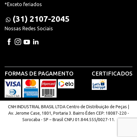
*Exceto feriados
(31) 2107-2045
Nossas Redes Sociais
FORMAS DE PAGAMENTO
CERTIFICADOS
CNH INDUSTRIAL BRASIL LTDA Centro de Distribuição de Peças |
Av. Jerome Case, 1801, Portaria 3. Bairro Éden CEP: 18087-220 -
Sorocaba - SP − Brasil CNPJ 01.844.555/0027-11.