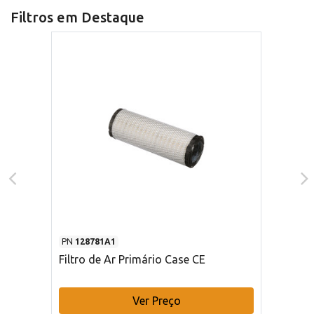
Filtros em Destaque
PN
128781A1
Filtro de Ar Primário Case CE
Ver Preço