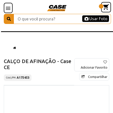
Usar Foto
CALÇO DE AFINAÇÃO - Case
CE
Adicionar Favorito
Compartilhar
A175453
Cód./PN