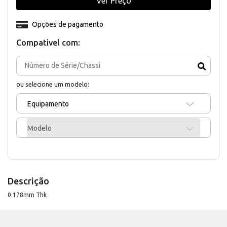
Ver Preço
Opções de pagamento
Compativel com:
ou selecione um modelo:
Equipamento
Modelo
Descrição
0.178mm Thk