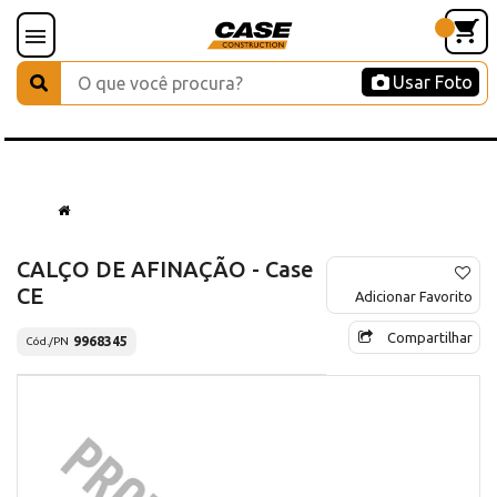
Usar Foto
CALÇO DE AFINAÇÃO - Case
CE
Adicionar Favorito
Compartilhar
9968345
Cód./PN