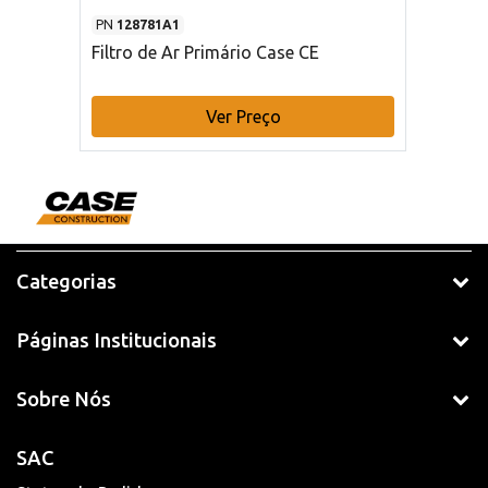
PN
128781A1
Filtro de Ar Primário Case CE
Ver Preço
Categorias
Páginas Institucionais
Sobre Nós
SAC