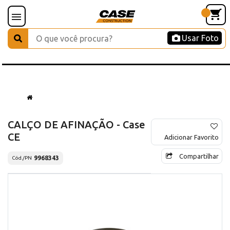
Usar Foto
CALÇO DE AFINAÇÃO - Case
CE
Adicionar Favorito
Compartilhar
9968343
Cód./PN