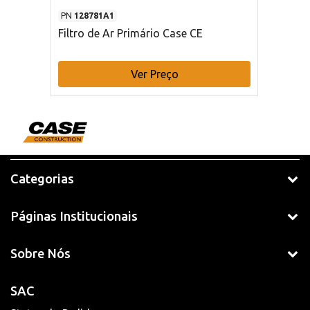
PN
128781A1
Filtro de Ar Primário Case CE
Ver Preço
Categorias
Páginas Institucionais
Sobre Nós
SAC