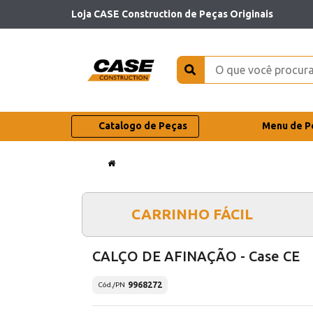
Loja CASE Construction de Peças Originais
Catalogo de Peças
Menu de P
CARRINHO FÁCIL
CALÇO DE AFINAÇÃO - Case CE
9968272
Cód./PN