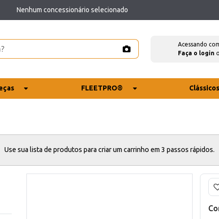
Nenhum concessionário selecionado
Acessando co
Faça o login
eças
FLEETPRO®
Clássico
Use sua lista de produtos para criar um carrinho em 3 passos rápidos.
Co