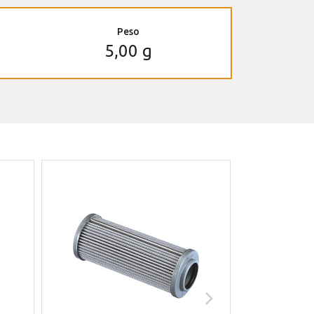
Peso
5,00 g