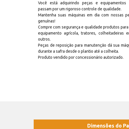
Você está adquirindo peças e equipamentos
passam por um rigoroso controle de qualidade.
Mantenha suas máquinas em dia com nossas p
genuínas!
Compre com segurança e qualidade produtos para
equipamento agrícola, tratores, colheitadeiras e
outros.
Peças de reposição para manutenção dá sua máq
durante a safra desde o plantio até a colheita.
Produto vendido por concessionário autorizado.
Dimensões do Pa