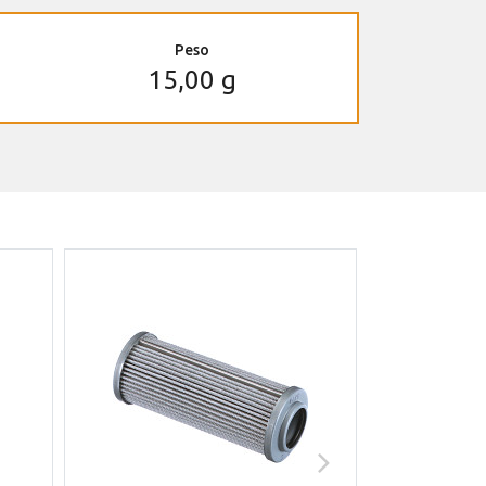
Peso
15,00 g