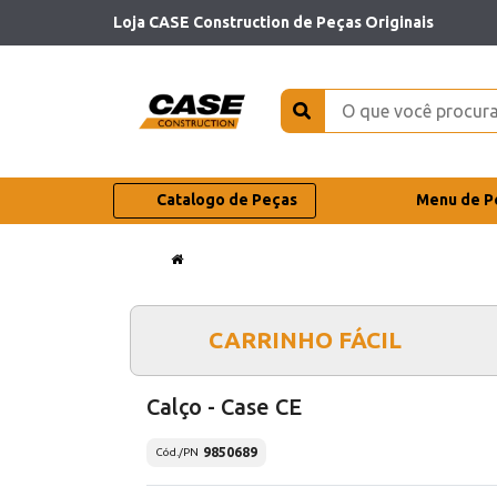
Loja CASE Construction de Peças Originais
Catalogo de Peças
Menu de P
CARRINHO FÁCIL
Calço - Case CE
9850689
Cód./PN