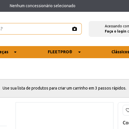
Nenhum concessionário selecionado
Acessando co
Faça o login
eças
FLEETPRO®
Clássico
Use sua lista de produtos para criar um carrinho em 3 passos rápidos.
Co