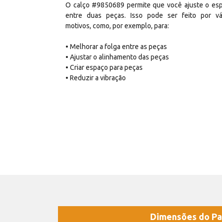
O calço #9850689 permite que você ajuste o es
entre duas peças. Isso pode ser feito por vá
motivos, como, por exemplo, para:
• Melhorar a folga entre as peças
• Ajustar o alinhamento das peças
• Criar espaço para peças
• Reduzir a vibração
Dimensões do Pa