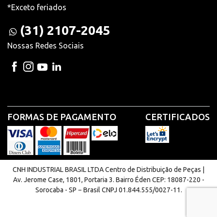
*Exceto feriados
(31) 2107-2045
Nossas Redes Sociais
FORMAS DE PAGAMENTO
CERTIFICADOS
CNH INDUSTRIAL BRASIL LTDA Centro de Distribuição de Peças |
Av. Jerome Case, 1801, Portaria 3. Bairro Éden CEP: 18087-220 -
Sorocaba - SP − Brasil CNPJ 01.844.555/0027-11.