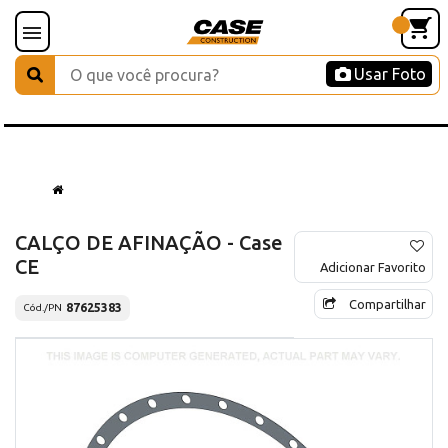
Usar Foto
CALÇO DE AFINAÇÃO - Case
CE
Adicionar Favorito
Compartilhar
87625383
Cód./PN