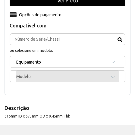
Ver Preço
Opções de pagamento
Compativel com:
ou selecione um modelo:
Equipamento
Modelo
Descrição
515mm ID x 573mm OD x 0.45mm Thk