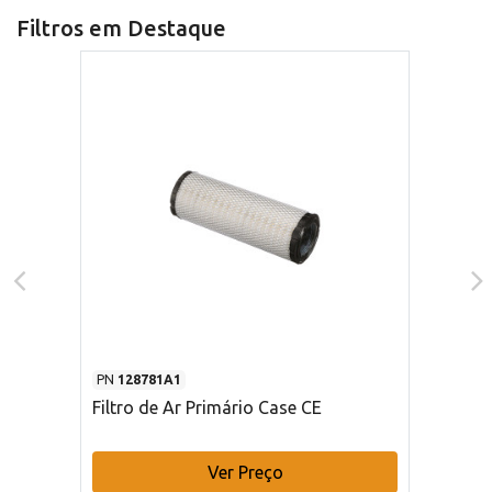
Filtros em Destaque
PN
128781A1
Filtro de Ar Primário Case CE
Ver Preço