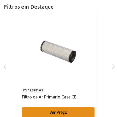
Filtros em Destaque
PN
128781A1
Filtro de Ar Primário Case CE
Ver Preço