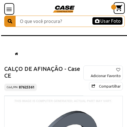
Usar Foto
CALÇO DE AFINAÇÃO - Case
CE
Adicionar Favorito
Compartilhar
87625361
Cód./PN