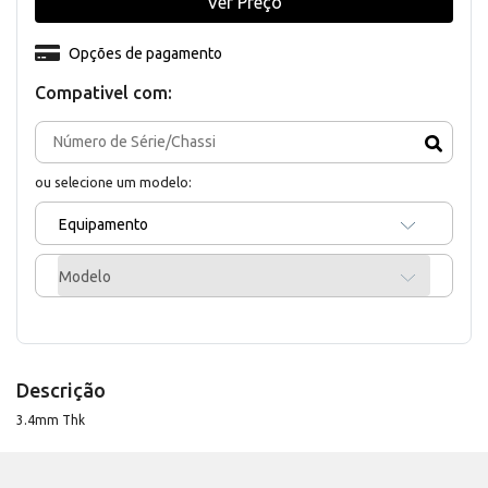
Ver Preço
Opções de pagamento
Compativel com:
ou selecione um modelo:
Equipamento
Modelo
Descrição
3.4mm Thk