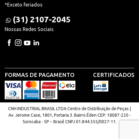
*Exceto feriados
(31) 2107-2045
Nossas Redes Sociais
FORMAS DE PAGAMENTO
CERTIFICADOS
CNH INDUSTRIAL BRASIL LTDA Centro de Distribuição de Peças |
Av. Jerome Case, 1801, Portaria 3. Bairro Éden CEP: 18087-220 -
Sorocaba - SP − Brasil CNPJ 01.844.555/0027-11.