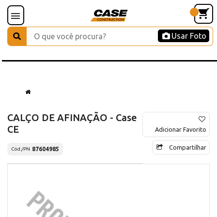
Usar Foto
CALÇO DE AFINAÇÃO - Case
CE
Adicionar Favorito
Compartilhar
87604985
Cód./PN