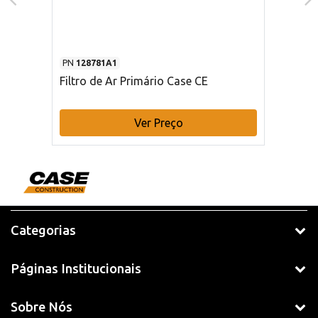
PN
128781A1
Filtro de Ar Primário Case CE
Ver Preço
Categorias
Páginas Institucionais
Sobre Nós