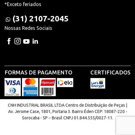
*Exceto feriados
(31) 2107-2045
Nossas Redes Sociais
FORMAS DE PAGAMENTO
CERTIFICADOS
CNH INDUSTRIAL BRASIL LTDA Centro de Distribuição de Peças |
Av. Jerome Case, 1801, Portaria 3. Bairro Éden CEP: 18087-220 -
Sorocaba - SP − Brasil CNPJ 01.844.555/0027-11.