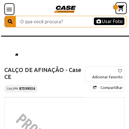
Usar Foto
CALÇO DE AFINAÇÃO - Case
CE
Adicionar Favorito
Compartilhar
87599356
Cód./PN