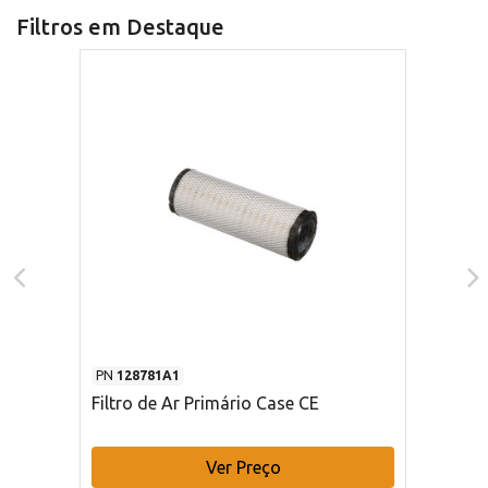
Filtros em Destaque
PN
128781A1
Filtro de Ar Primário Case CE
Ver Preço