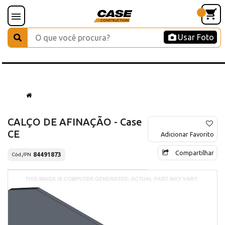
Usar Foto
CALÇO DE AFINAÇÃO - Case
CE
Adicionar Favorito
Compartilhar
84491873
Cód./PN