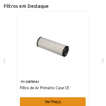
Filtros em Destaque
PN
128781A1
Filtro de Ar Primário Case CE
Ver Preço