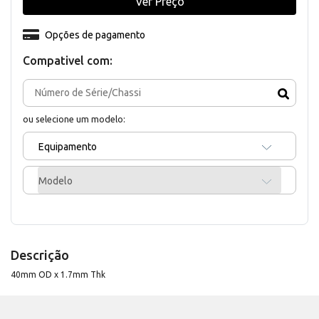
Ver Preço
Opções de pagamento
Compativel com:
ou selecione um modelo:
Equipamento
Modelo
Descrição
40mm OD x 1.7mm Thk