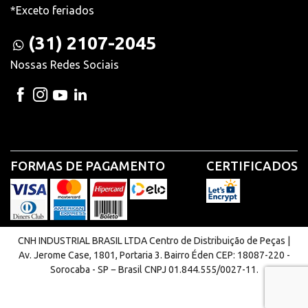
*Exceto feriados
(31) 2107-2045
Nossas Redes Sociais
FORMAS DE PAGAMENTO
CERTIFICADOS
CNH INDUSTRIAL BRASIL LTDA Centro de Distribuição de Peças |
Av. Jerome Case, 1801, Portaria 3. Bairro Éden CEP: 18087-220 -
Sorocaba - SP − Brasil CNPJ 01.844.555/0027-11.