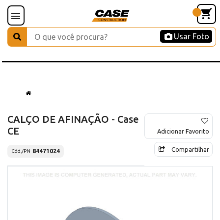
Usar Foto
CALÇO DE AFINAÇÃO - Case
CE
Adicionar Favorito
Compartilhar
84471024
Cód./PN