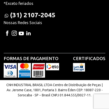
*Exceto feriados
(31) 2107-2045
Nossas Redes Sociais
FORMAS DE PAGAMENTO
CERTIFICADOS
CNH INDUSTRIAL BRASIL LTDA Centro de Distribuição de Peças |
Av. Jerome Case, 1801, Portaria 3. Bairro Éden CEP: 18087-220 -
Sorocaba - SP − Brasil CNPJ 01.844.555/0027-11.