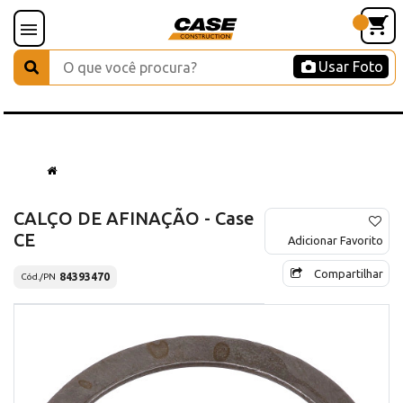
Usar Foto
CALÇO DE AFINAÇÃO - Case
CE
Adicionar Favorito
Compartilhar
84393470
Cód./PN