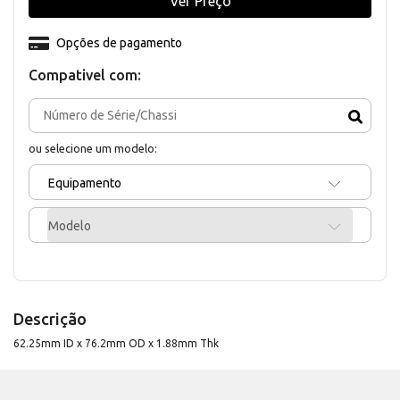
Ver Preço
Opções de pagamento
Compativel com:
ou selecione um modelo:
Equipamento
Modelo
Descrição
62.25mm ID x 76.2mm OD x 1.88mm Thk