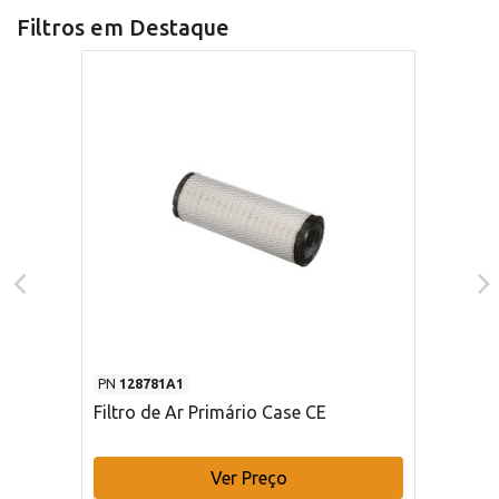
Filtros em Destaque
PN
128781A1
Filtro de Ar Primário Case CE
Ver Preço