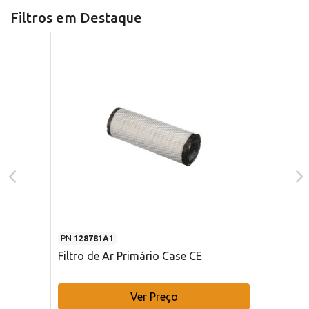
Filtros em Destaque
PN
128781A1
Filtro de Ar Primário Case CE
Ver Preço