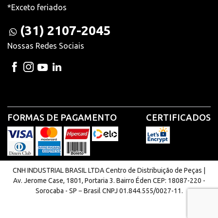
*Exceto feriados
(31) 2107-2045
Nossas Redes Sociais
FORMAS DE PAGAMENTO
CERTIFICADOS
CNH INDUSTRIAL BRASIL LTDA Centro de Distribuição de Peças |
Av. Jerome Case, 1801, Portaria 3. Bairro Éden CEP: 18087-220 -
Sorocaba - SP − Brasil CNPJ 01.844.555/0027-11.