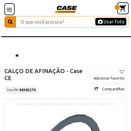
Usar Foto
CALÇO DE AFINAÇÃO - Case
CE
Adicionar Favorito
Compartilhar
84385270
Cód./PN