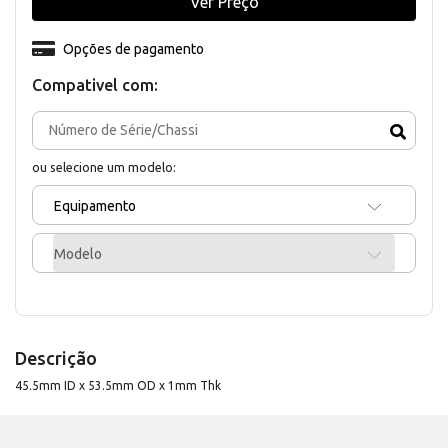
Ver Preço
Opções de pagamento
Compativel com:
ou selecione um modelo:
Equipamento
Modelo
Descrição
45.5mm ID x 53.5mm OD x 1mm Thk