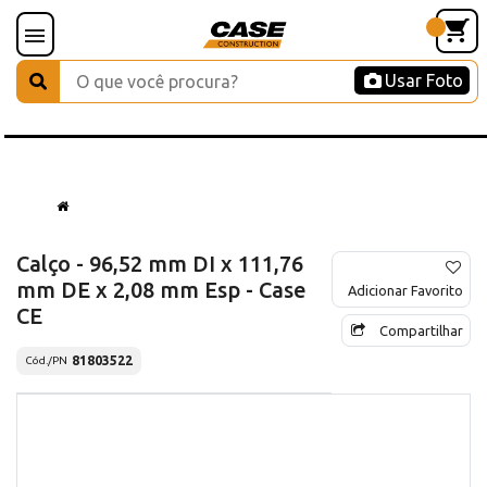
Usar Foto
Calço - 96,52 mm DI x 111,76
mm DE x 2,08 mm Esp - Case
Adicionar Favorito
CE
Compartilhar
81803522
Cód./PN