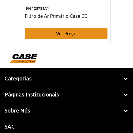
PN
128781A1
Filtro de Ar Primário Case CE
Ver Preço
Categorias
Páginas Institucionais
Sobre Nós
SAC